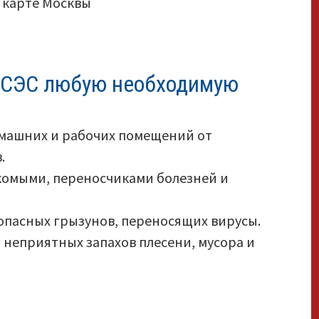
в СЭС любую необходимую
машних и рабочих помещений от
.
екомыми, переносчиками болезней и
опасных грызунов, переносящих вирусы.
 неприятных запахов плесени, мусора и