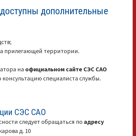
 доступны дополнительные
ств;
а прилегающей территории.
ратора на
официальном сайте СЭС САО
ю консультацию специалиста службы.
нции СЭС САО
сности следует обращаться по
адресу
карова д. 10