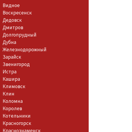
Видное
Воскресенск
Дедовск
Дмитров
Долгопрудный
Дубна
Железнодорожный
Зарайск
Звенигород
Истра
Кашира
Климовск
Клин
Коломна
Королев
Котельники
Красногорск
Краснознаменск