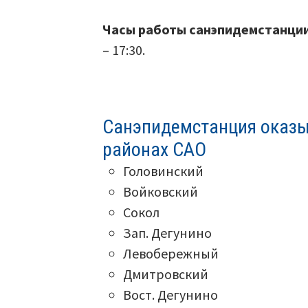
Часы работы санэпидемстанции
– 17:30.
Санэпидемстанция оказы
районах САО
Головинский
Войковский
Сокол
Зап. Дегунино
Левобережный
Дмитровский
Вост. Дегунино