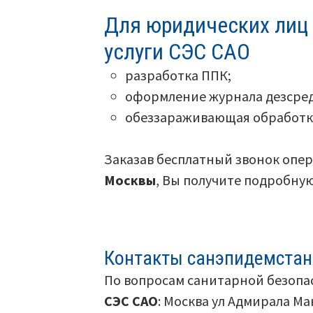
Для юридических лиц
услуги СЭС САО
разработка ППК;
оформление журнала дезсред
обеззараживающая обработк
Заказав бесплатный звонок опе
Москвы
, Вы получите подробну
Контакты санэпидемста
По вопросам санитарной безопа
СЭС САО
: Москва ул Адмирала Ма