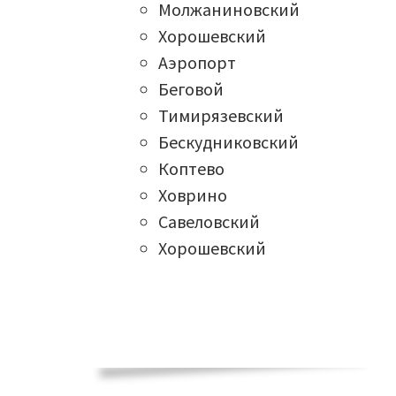
Молжаниновский
Хорошевский
Аэропорт
Беговой
Тимирязевский
Бескудниковский
Коптево
Ховрино
Савеловский
Хорошевский