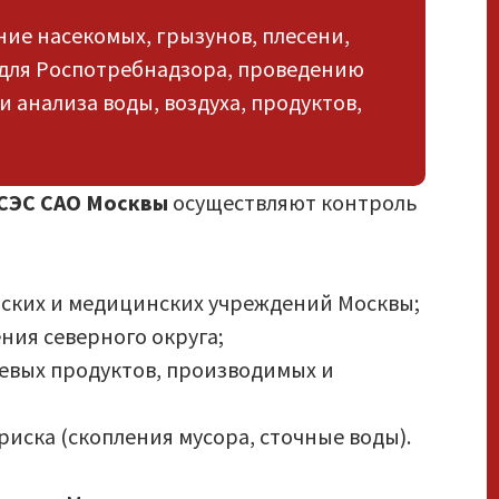
ние насекомых, грызунов, плесени,
для Роспотребнадзора, проведению
 анализа воды, воздуха, продуктов,
СЭС САО Москвы
осуществляют контроль
тских и медицинских учреждений Москвы;
ния северного округа;
щевых продуктов, производимых и
иска (скопления мусора, сточные воды).