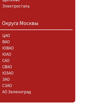
Электросталь
Округа Москвы
ЦАО
ВАО
ЮВАО
ЮАО
САО
СВАО
ЮЗАО
ЗАО
СЗАО
АО Зеленоград